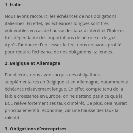
1. Ita­lie
Nous avons raccourci les échéances de nos obligations
italiennes. En effet, les échéances longues sont très
vulnérables en cas de hausse des taux d'intérêt et l'Italie est
très dépendante des importations de pétrole et de gaz.
Après l'annonce d'un cessez-le-feu, nous en avons profité
pour réduire l'échéance de nos obligations italiennes.
2. Bel­gique et Al­le­magne
Par ailleurs, nous avons acquis des obligations
supplémentaires en Belgique et en Allemagne, notamment à
échéance relativement longue. En effet, compte tenu de la
faible croissance en Europe, on ne s'attend pas à ce que la
BCE relève fortement ses taux d'intérêt. De plus, cela nuirait
principalement à l'économie, car une hausse des taux la
ralentit.
3. Obli­ga­tions d’en­tre­prises