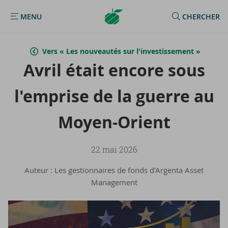
Argenta
MENU
CHERCHER
MENU
Homepage
Vers « Les nouveautés sur l'investissement »
Avril était en­core sous
l'em­prise de la guerre au
Moyen-​Orient
22 mai 2026
Auteur : Les gestionnaires de fonds d’Argenta Asset
Management