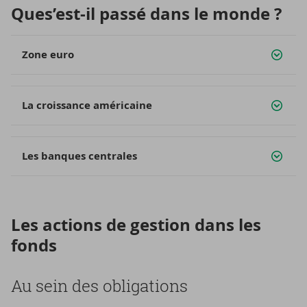
Ques’est-​il passé dans le monde ?
Zone euro
La croissance américaine
Les banques centrales
Les ac­tions de ges­tion dans les
fonds
Au sein des obli­ga­tions