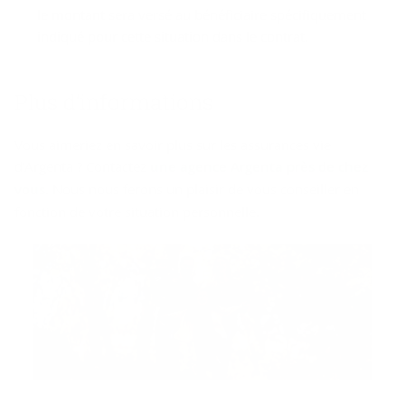
le montant sera versé au bénéficiaire spécifiquement
indiqué pour cette situation dans le contrat.
Plus d’in­for­ma­tions
Vous aimeriez en savoir plus sur les assurances vie
d’Argenta ? Contactez
une agence Argenta près de chez
vous
. Nous nous ferons un plaisir de vous conseiller en
fonction de votre situation personnelle.