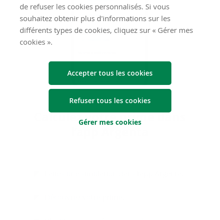
de refuser les cookies personnalisés. Si vous
souhaitez obtenir plus d'informations sur les
différents types de cookies, cliquez sur « Gérer mes
cookies ».
Accepter tous les cookies
Refuser tous les cookies
Cal­cu­lez votre prime dans
Gérer mes cookies
l’app Argenta
Faites une simulation dans l’app Argenta.
Découvrez votre prime.