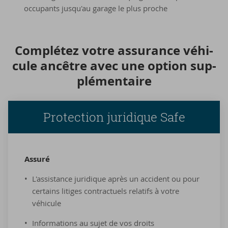
occupants jusqu'au garage le plus proche
Com­plé­tez votre as­su­rance vé­hi­
cule an­cêtre avec une op­tion sup­
plé­men­taire
Protection juridique Safe
As­su­ré
L'assistance juridique après un accident ou pour
certains litiges contractuels relatifs à votre
véhicule
Informations au sujet de vos droits