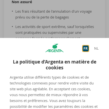
Non as­su­ré
Les frais résultant de l'annulation d'un voyage
prévu ou de la perte de bagages
Les activités de sport extrême, sauf lorsqu'elles
sont pratiquées ou supervisées par une
personne formée professionnellement.
Les séjours à l'étranger de plus de trois mois
FR
NL
consécutifs
La politique d’Argenta en matière de
cookies
Argenta utilise différents types de cookies et de
technologies connexes pour rendre votre visite du
site web plus agréable. En acceptant ces cookies,
vous nous permettez de mieux répondre à vos
besoins et préférences. Vous avez toujours la
possibilité de modifier les paramètres des cookies et