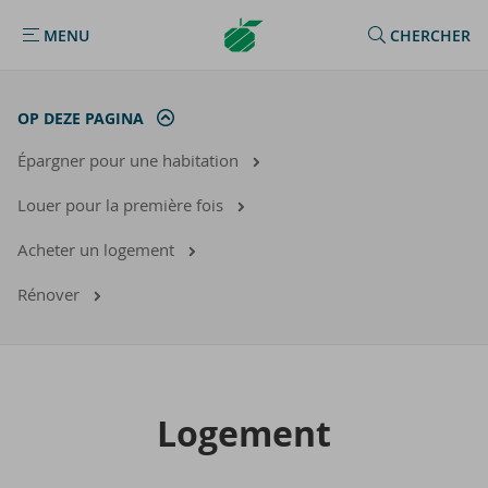
Argenta
MENU
CHERCHER
MENU
Homepage
OP DEZE PAGINA
Épargner pour une habitation
Louer pour la première fois
Acheter un logement
Rénover
Lo­ge­ment