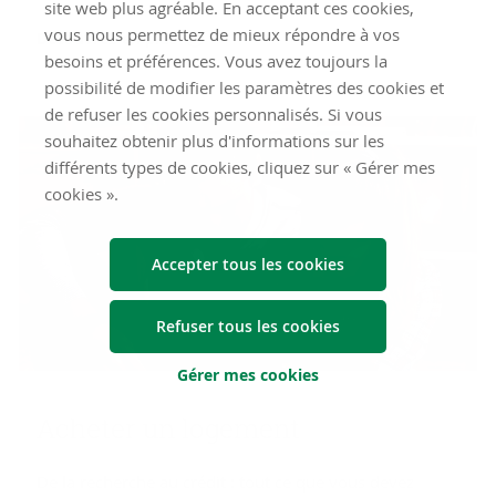
site web plus agréable. En acceptant ces cookies,
vous nous permettez de mieux répondre à vos
Découvrez-en plus
besoins et préférences. Vous avez toujours la
possibilité de modifier les paramètres des cookies et
de refuser les cookies personnalisés. Si vous
souhaitez obtenir plus d'informations sur les
différents types de cookies, cliquez sur « Gérer mes
cookies ».
Accepter tous les cookies
Refuser tous les cookies
Gérer mes cookies
Ache­ter un lo­ge­ment
De la recherche au crédit : tout ce que vous devez