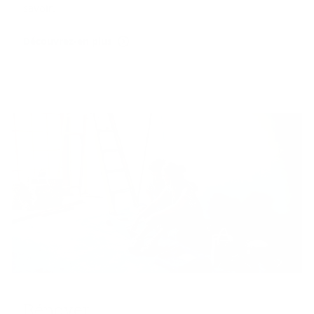
savoir.
Découvrez-en plus
Ré­no­ver