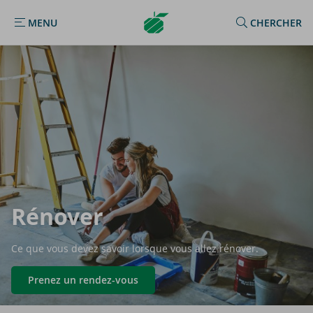
Argenta
MENU
CHERCHER
MENU
Homepage
Ré­no­ver
Ce que vous devez savoir lorsque vous allez rénover.
Prenez un rendez-vous