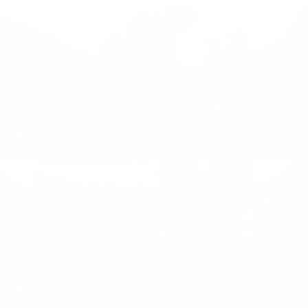
Rénover malin en 5 étapes
En savoir plus
Sites web pratiques pour préparer
votre rénovation durable
En savoir plus