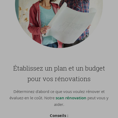
Éta­blis­sez un plan et un bud­get
pour vos ré­no­va­tions
Déterminez d'abord ce que vous voulez rénover et
évaluez-en le coût. Notre
scan rénovation
peut vous y
aider.
Conseils :