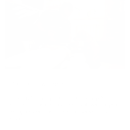
Prêt ré­no­va­tion*
Ceux qui rénovent optent souvent pour un prêt
rénovation pour financer les travaux. Il s'agit d'un prêt
à tempérament pour lequel aucune garantie n'est
requise.