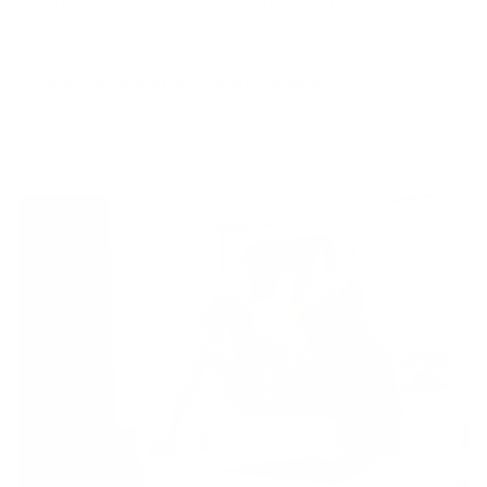
Attention, emprunter de l'argent coûte aussi de
l'argent.
Découvrez le prêt rénovation d'Argenta