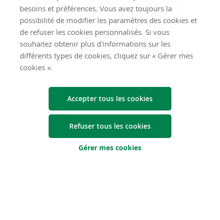
besoins et préférences. Vous avez toujours la
possibilité de modifier les paramètres des cookies et
de refuser les cookies personnalisés. Si vous
souhaitez obtenir plus d'informations sur les
différents types de cookies, cliquez sur « Gérer mes
cookies ».
Accepter tous les cookies
Choi­sis­sez le bon fi­nan­ce­ment
Refuser tous les cookies
Il existe plusieurs possibilités pour financer vos
Gérer mes cookies
rénovations :
Un prêt rénovation
Un crédit hypothécaire
Une reprise d’encours d’un crédit hypothécaire