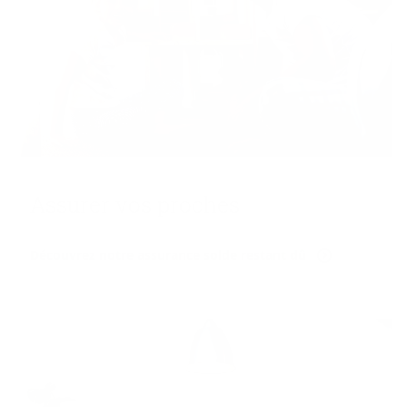
As­su­rer vos proches
Découvrez notre assurance solde restant dû