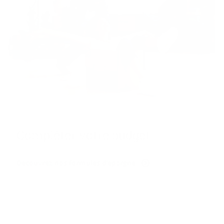
Com­plé­ter votre bud­get
Découvrez nos formules d’épargne