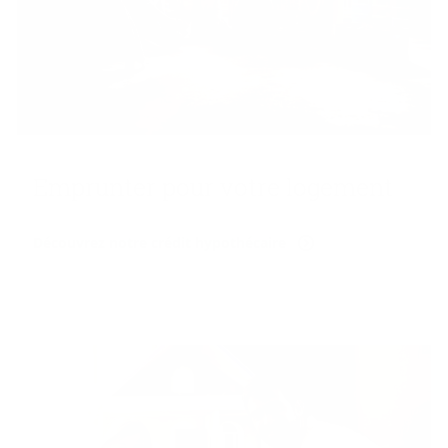
Em­prun­ter pour votre lo­ge­ment
Découvrez notre crédit hypothécaire