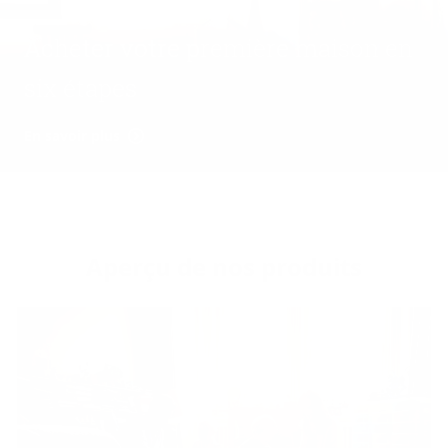
Acheter votre première maison en
six étapes
En savoir plus
Aper­çu de nos pro­duits