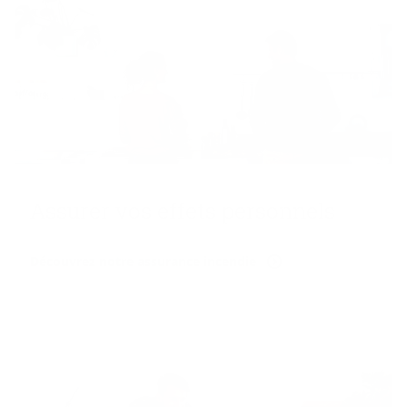
As­su­rer vos ef­fets per­son­nels
Découvrez notre assurance incendie