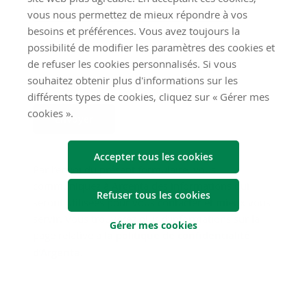
vous nous permettez de mieux répondre à vos
besoins et préférences. Vous avez toujours la
possibilité de modifier les paramètres des cookies et
de refuser les cookies personnalisés. Si vous
souhaitez obtenir plus d'informations sur les
différents types de cookies, cliquez sur « Gérer mes
cookies ».
Envoyer
Accepter tous les cookies
Par l’envoi du présent formulaire, vous
communiquez à Argenta des informations qui
Refuser tous les cookies
seront utilisées pour vous contacter et mieux vous
servir. Vous trouverez plus d’informations sur la
Gérer mes cookies
page relative à
la politique de confidentialité
d’Argenta
.