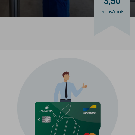
3,50
euros/mois