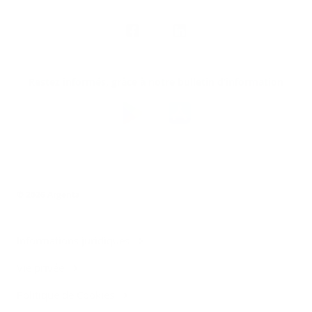
Nous
suivre
Restez informés, grâce à notre bulletin d’information
Téléchargez
l’app
Argenta
© 2026 Argenta
Informations juridiques
Vie privée
Politique de Cookies