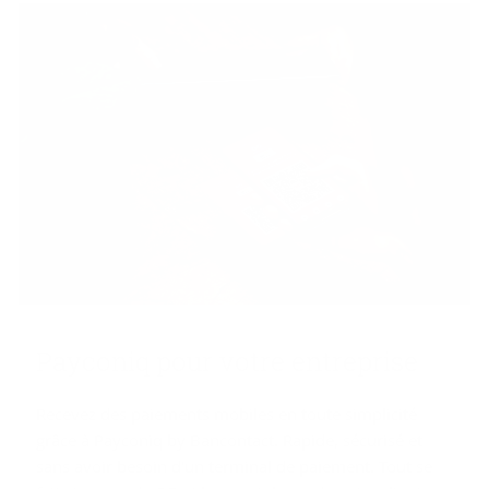
Pay­co­niq pour votre en­tre­prise
Recevez des paiements mobiles en toute simplicité
grâce à Payconiq by Bancontact. Rapide, sécurisé et
sans avoir besoin d'un terminal de paiement. Tout se