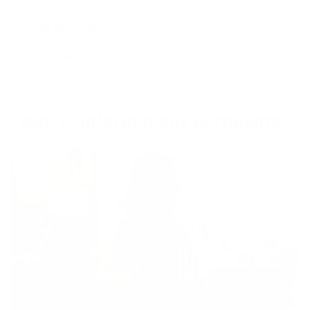
Liste des ta­rifs
Fiche d'in­for­ma­tion sur la pro­tec­tion des dé­pôts
Autres in­for­ma­tions per­ti­nentes