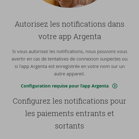
Au­to­ri­sez les no­ti­fi­ca­tions dans
votre app Argenta
Si vous autorisez les notifications, nous pouvons vous
avertir en cas de tentatives de connexion suspectes ou
si l'app Argenta est enregistrée en votre nom sur un
autre appareil.
Configuration requise pour l’app Argenta
Confi­gu­rez les no­ti­fi­ca­tions pour
les paie­ments en­trants et
sor­tants