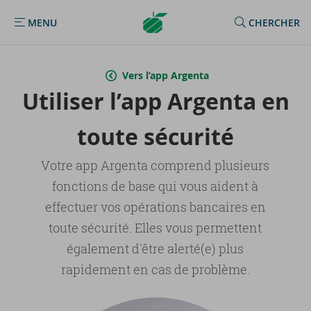
Argenta
MENU
CHERCHER
MENU
Homepage
Vers l’app Argenta
Uti­li­ser l’app Argenta en
toute sé­cu­ri­té
Votre app Argenta comprend plusieurs
fonctions de base qui vous aident à
effectuer vos opérations bancaires en
toute sécurité. Elles vous permettent
également d'être alerté(e) plus
rapidement en cas de problème.