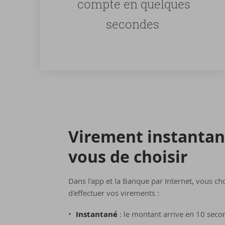
compte en quelques
secondes
Vi­re­ment ins­tan­ta­
vous de choi­sir
Dans l'app et la Banque par Internet, vous c
d'effectuer vos virements :
Instantané
: le montant arrive en 10 seco