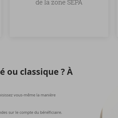
de la zone SEPA
né ou clas­sique ? À
hoisissez vous-même la manière
ndes sur le compte du bénéficiaire.