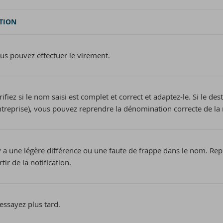
TION
us pouvez effectuer le virement.
rifiez si le nom saisi est complet et correct et adaptez-le. Si le d
ntreprise), vous pouvez reprendre la dénomination correcte de la n
 y a une légère différence ou une faute de frappe dans le nom. Re
rtir de la notification.
essayez plus tard.