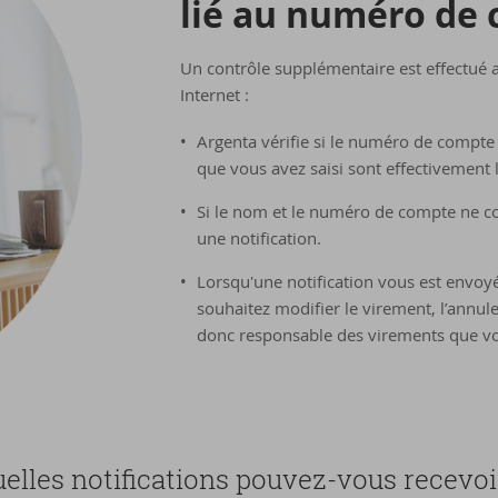
lié au nu­mé­ro de
Un contrôle supplémentaire est effectué 
Internet :
Argenta vérifie si le numéro de compte
que vous avez saisi sont effectivement l
Si le nom et le numéro de compte ne cor
une notification.
Lorsqu'une notification vous est envo
souhaitez modifier le virement, l’annule
donc responsable des virements que vo
elles no­ti­fi­ca­tions pouvez-​vous re­ce­voi