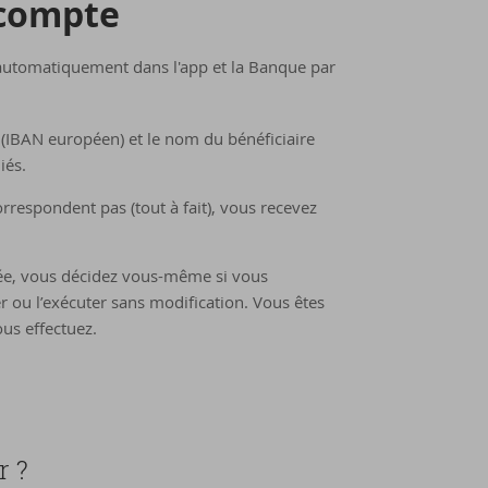
 compte
automatiquement dans l'app et la Banque par
 (IBAN européen) et le nom du bénéficiaire
iés.
respondent pas (tout à fait), vous recevez
yée, vous décidez vous-même si vous
r ou l’exécuter sans modification. Vous êtes
us effectuez.
r ?