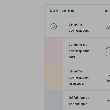
NOTIFICATION
AC
Le nom
Vo
correspond
Le nom ne
Vé
correspond
(e
pas
Le nom
Il
correspond
pa
presque
Défaillance
Ré
technique