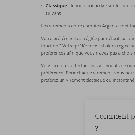
Classique
: le montant arrive sur le compt
suivant.
Les virements entre comptes Argenta sont to
Votre préférence est réglée par défaut sur « i
fonction ? Votre préférence est alors réglée 
préférences afin que vous n'ayez pas à chois
Vous préférez effectuer vos virements de man
préférence. Pour chaque virement, vous pouv
préférez un virement classique ou instantané
Com­ment pa­
?