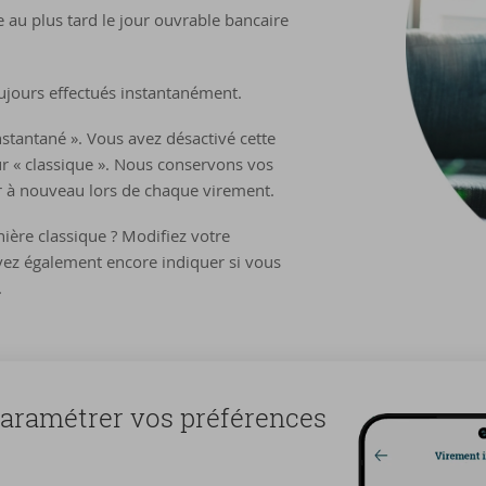
e au plus tard le jour ouvrable bancaire
ujours effectués instantanément.
nstantané ». Vous avez désactivé cette
sur « classique ». Nous conservons vos
ir à nouveau lors de chaque virement.
ière classique ? Modifiez votre
ez également encore indiquer si vous
.
ra­mé­trer vos pré­fé­rences