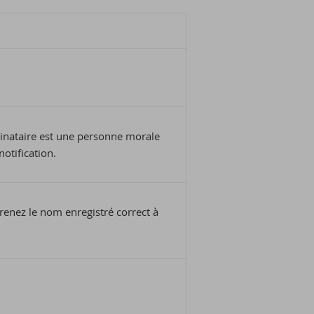
estinataire est une personne morale
otification.
prenez le nom enregistré correct à