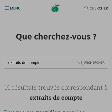
Argenta
MENU
CHERCHER
MENU
Homepage
Que cherchez-​vous ?
RECHERCHER
19 résultats trouvés correspondant à
'
extraits de compte
'