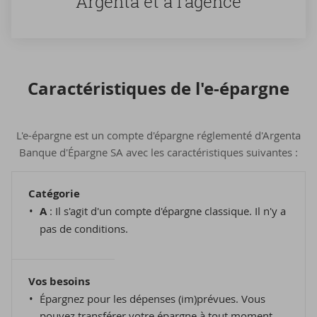
Argenta et à l'agence
Ca­rac­té­ris­tiques de l'e-​épargne
L'e-épargne est un compte d'épargne réglementé d'Argenta
Banque d'Épargne SA avec les caractéristiques suivantes :
Catégorie
A
: Il s'agit d'un compte d'épargne classique. Il n'y a
pas de conditions.
Vos besoins
Épargnez pour les dépenses (im)prévues. Vous
pouvez transférer votre épargne à tout moment.