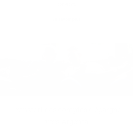
convient.
En savoir plus
Trans­fert des comptes d'épargne
vers Argenta