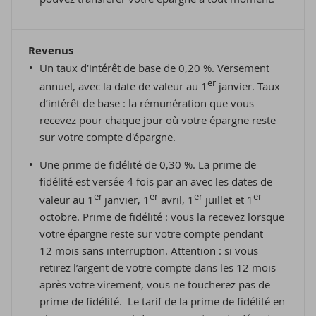
Revenus
Un taux d'intérêt de base de 0,20 %. Versement
er
annuel, avec la date de valeur au 1
janvier. Taux
d’intérêt de base : la rémunération que vous
recevez pour chaque jour où votre épargne reste
sur votre compte d'épargne.
Une prime de fidélité de 0,30 %. La prime de
fidélité est versée 4 fois par an avec les dates de
er
er
er
er
valeur au 1
janvier, 1
avril, 1
juillet et 1
octobre. Prime de fidélité : vous la recevez lorsque
votre épargne reste sur votre compte pendant
12 mois sans interruption. Attention : si vous
retirez l’argent de votre compte dans les 12 mois
après votre virement, vous ne toucherez pas de
prime de fidélité. Le tarif de la prime de fidélité en