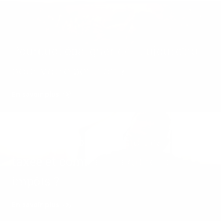
Pourquoi épargner dès aujourd’hui
pour votre pension ?
En savoir plus
Comment votre pension est-elle
taxée et comment réduire ces
impôts ?
En savoir plus