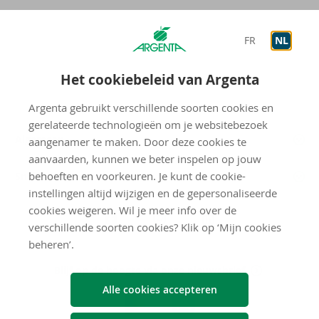
FR
NL
Het cookiebeleid van Argenta
Argenta gebruikt verschillende soorten cookies en
gerelateerde technologieën om je websitebezoek
Algemeen
aangenamer te maken. Door deze cookies te
aanvaarden, kunnen we beter inspelen op jouw
behoeften en voorkeuren. Je kunt de cookie-
Snel naar
instellingen altijd wijzigen en de gepersonaliseerde
Volg
cookies weigeren. Wil je meer info over de
Argenta
verschillende soorten cookies? Klik op ‘Mijn cookies
beheren’.
op
Blijf op de hoogte via onze nieuwsbrief
Download
Alle cookies accepteren
de