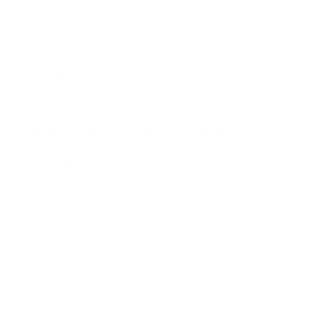
Instapkosten
2 %
Uitstapkosten
0 %
Beheerskosten en andere administratie- of
exploitatiekosten
1,84 % bij kapitalisatie - 1,84 % bij distributie
Transactiekosten
0,33 %
Conversiekosten
Niet van toepassing