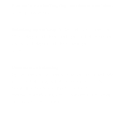
Roerende voorheffing (bij distributie aandelen)
30 % op dividenden
Belasting bij verkoop
(indien het fonds meer dan
10 % belegt in schuldvorderingen) op het rendement
van activa belegd in schuldvorderingen
30 %
Meerwaardebelasting
Op het deel van de meerwaarde dat niet onderhevig
is aan de belasting op het rendement van activa
belegd in schuldvorderingen wordt een
meerwaardebelasting van 10 % ingehouden, tenzij
opt-out van toepassing is.