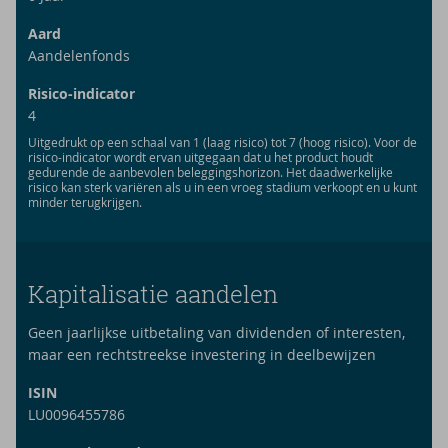
Aard
Aandelenfonds
Risico-indicator
4
Uitgedrukt op een schaal van 1 (laag risico) tot 7 (hoog risico). Voor de
risico-indicator wordt ervan uitgegaan dat u het product houdt
gedurende de aanbevolen beleggingshorizon. Het daadwerkelijke
risico kan sterk variëren als u in een vroeg stadium verkoopt en u kunt
minder terugkrijgen.
Kapitalisatie aandelen
Geen jaarlijkse uitbetaling van dividenden of interesten,
maar een rechtstreekse investering in deelbewijzen
ISIN
LU0096455786