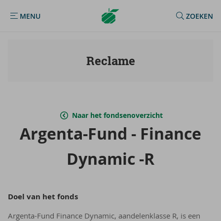
Argenta
MENU
ZOEKEN
MENU
Homepage
Reclame
Naar het fondsenoverzicht
Argenta-​Fund - Fi­nan­ce
Dy­na­mic -R
Doel van het fonds
Argenta-Fund Finance Dynamic, aandelenklasse R, is een