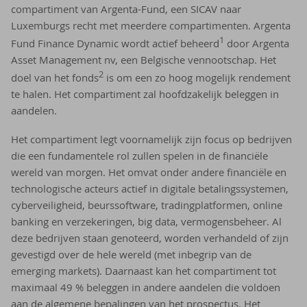
compartiment van Argenta-Fund, een SICAV naar
Luxemburgs recht met meerdere compartimenten. Argenta
1
Fund Finance Dynamic wordt actief beheerd
door Argenta
Asset Management nv, een Belgische vennootschap. Het
2
doel van het fonds
is om een zo hoog mogelijk rendement
te halen. Het compartiment zal hoofdzakelijk beleggen in
aandelen.
Het compartiment legt voornamelijk zijn focus op bedrijven
die een fundamentele rol zullen spelen in de financiële
wereld van morgen. Het omvat onder andere financiële en
technologische acteurs actief in digitale betalingssystemen,
cyberveiligheid, beurssoftware, tradingplatformen, online
banking en verzekeringen, big data, vermogensbeheer. Al
deze bedrijven staan genoteerd, worden verhandeld of zijn
gevestigd over de hele wereld (met inbegrip van de
emerging markets). Daarnaast kan het compartiment tot
maximaal 49 % beleggen in andere aandelen die voldoen
aan de algemene bepalingen van het prospectus. Het