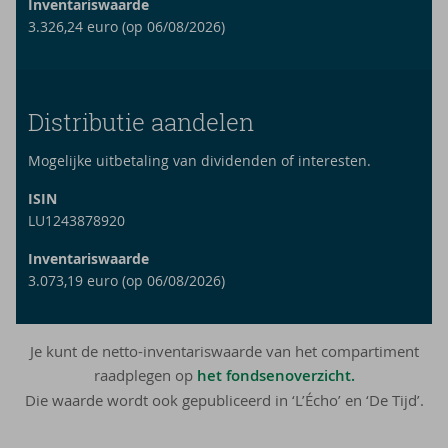
Inventariswaarde
3.326,24 euro (op 06/08/2026)
Distributie aandelen
Mogelijke uitbetaling van dividenden of interesten.
ISIN
LU1243878920
Inventariswaarde
3.073,19 euro (op 06/08/2026)
Je kunt de netto-inventariswaarde van het compartiment
raadplegen op
het fondsenoverzicht.
Die waarde wordt ook gepubliceerd in ‘L’Écho’ en ‘De Tijd’.