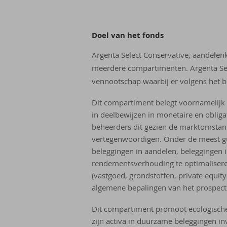
Doel van het fonds
Argenta Select Conservative, aandele
meerdere compartimenten. Argenta Sel
vennootschap waarbij er volgens het b
Dit compartiment belegt voornamelijk e
in deelbewijzen in monetaire en oblig
beheerders dit gezien de marktomstan
vertegenwoordigen. Onder de meest gu
beleggingen in aandelen, beleggingen 
rendementsverhouding te optimaliseren
(vastgoed, grondstoffen, private equi
algemene bepalingen van het prospectu
Dit compartiment promoot ecologische 
zijn activa in duurzame beleggingen in