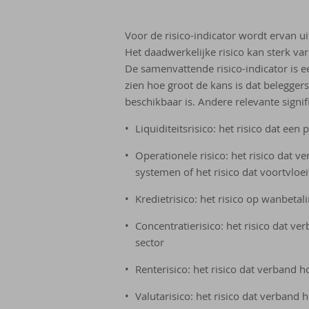
Voor de risico-indicator wordt ervan 
Het daadwerkelijke risico kan sterk va
De samenvattende risico-indicator is e
zien hoe groot de kans is dat belegger
beschikbaar is. Andere relevante signif
Liquiditeitsrisico: het risico dat een
Operationele risico: het risico dat
systemen of het risico dat voortvloe
Kredietrisico: het risico op wanbetal
Concentratierisico: het risico dat v
sector
Renterisico: het risico dat verband 
Valutarisico: het risico dat verband 