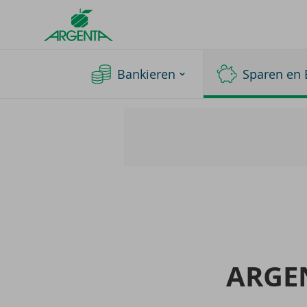
Argenta
Homepage
Bankieren
Sparen en 
AR­GEN