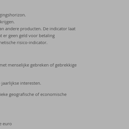
gingshorizon.
krijgen.
van andere producten. De indicator laat
t er geen geld voor betaling
etische risico-indicator.
 met menselijke gebreken of gebrekkige
jaarlijkse interesten.
ifieke geografische of economische
de euro