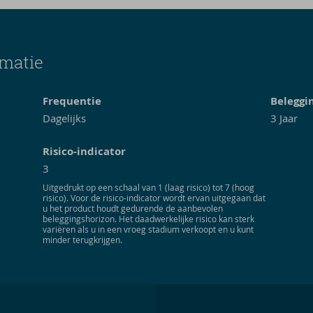
matie
Frequentie
Beleggi
Dagelijks
3
Jaar
Risico-indicator
3
Uitgedrukt op een schaal van 1 (laag risico) tot 7 (hoog
risico). Voor de risico-indicator wordt ervan uitgegaan dat
u het product houdt gedurende de aanbevolen
beleggingshorizon. Het daadwerkelijke risico kan sterk
variëren als u in een vroeg stadium verkoopt en u kunt
minder terugkrijgen.