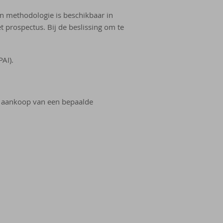
en methodologie is beschikbaar in
t prospectus. Bij de beslissing om te
PAI).
e aankoop van een bepaalde