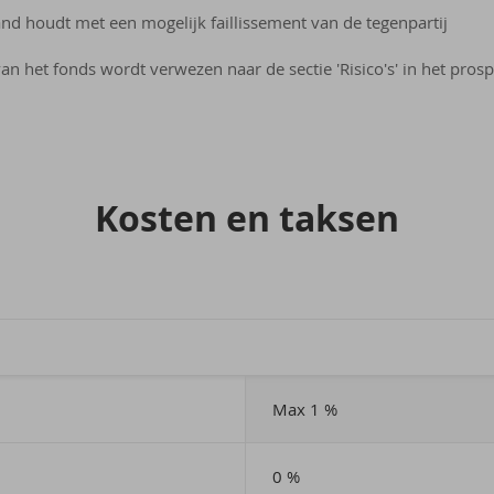
band houdt met een mogelijk faillissement van de tegenpartij
an het fonds wordt verwezen naar de sectie 'Risico's' in het prosp
Kos­ten en tak­sen
Max 1 %
0 %