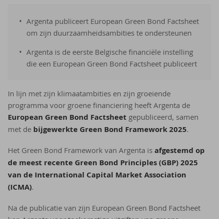
Argenta publiceert European Green Bond Factsheet
om zijn duurzaamheidsambities te ondersteunen
Argenta is de eerste Belgische financiële instelling
die een European Green Bond Factsheet publiceert
In lijn met zijn klimaatambities en zijn groeiende
programma voor groene financiering heeft Argenta de
European Green Bond Factsheet
gepubliceerd, samen
met de
bijgewerkte Green Bond Framework 2025
.
Het Green Bond Framework van Argenta is
afgestemd op
de meest recente Green Bond Principles (GBP) 2025
van de International Capital Market Association
(ICMA)
.
Na de publicatie van zijn European Green Bond Factsheet