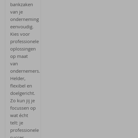
bankzaken
van je
onderneming
eenvoudig.
Kies voor
professionele
oplossingen
op maat
van
ondernemers.
Helder,
flexibel en
doelgericht.
Zo kun jij je
focussen op
wat écht
telt: je
professionele
succes.