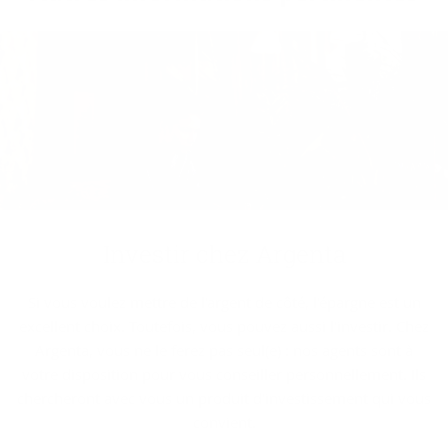
In­ves­tir chez Argenta
Si vous voulez mettre de l'argent de côté, l'épargne est un
excellent choix. Toutefois, vous pouvez aussi l'investir. Chez
Argenta, vous ne le ferez pas seul(e) : nos agents sont à
votre disposition pour vous conseiller personnellement. Ils
chercheront avec vous un produit d'investissement qui vous
convient.