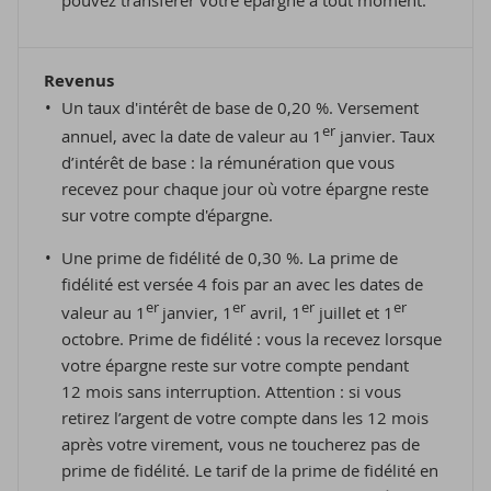
Revenus
Un taux d'intérêt de base de 0,20 %. Versement
er
annuel, avec la date de valeur au 1
janvier. Taux
d’intérêt de base : la rémunération que vous
recevez pour chaque jour où votre épargne reste
sur votre compte d'épargne.
Une prime de fidélité de 0,30 %. La prime de
fidélité est versée 4 fois par an avec les dates de
er
er
er
er
valeur au 1
janvier, 1
avril, 1
juillet et 1
octobre. Prime de fidélité : vous la recevez lorsque
votre épargne reste sur votre compte pendant
12 mois sans interruption. Attention : si vous
retirez l’argent de votre compte dans les 12 mois
après votre virement, vous ne toucherez pas de
prime de fidélité. Le tarif de la prime de fidélité en