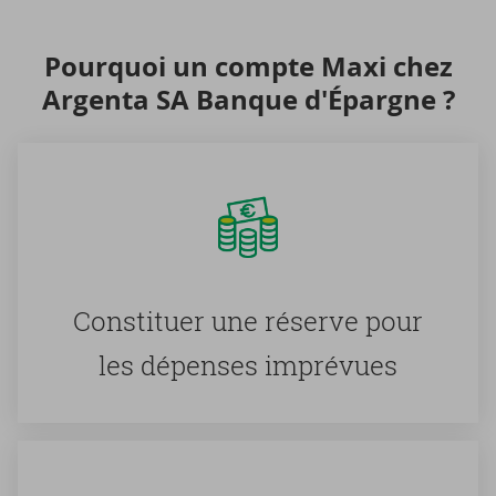
Pour­quoi un compte Maxi chez
Argenta SA Banque d'Épargne ?
Consti­tuer une ré­serve pour
les dé­penses im­pré­vues