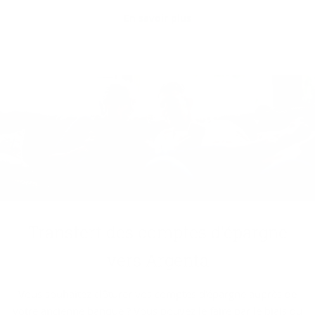
En savoir plus
Trans­fert des comptes d'épargne
vers Argenta
Vous souhaitez clôturer vos comptes d'épargne auprès de
votre ancienne banque ? Vous pouvez le faire par le biais du