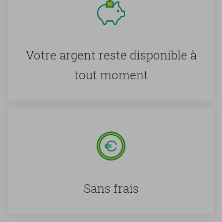
Votre ar­gent reste dis­po­nible à
tout mo­ment
Sans frais