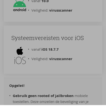
vanaf
10.0
Veiligheid:
virusscanner
Sys­teem­ver­eis­ten voor iOS
vanaf
iOS 18.7.7
Veiligheid:
virusscanner
Opgelet!
Gebruik geen rooted of jailbroken
mobiele
toestellen. Deze omzeilen de beveiliging van je