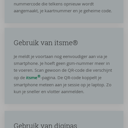
nummercode die telkens opnieuw wordt
aangemaakt, je kaartnummer en je geheime code.
Ge­bruik van itsme®
Je meldt je voortaan nog eenvoudiger aan via je
smartphone. Je hoeft geen gsm‑nummer meer in
te voeren. Scan gewoon de QR‑code die verschijnt
®
op de
itsme
‑pagina. De QR‑code koppelt je
smartphone meteen aan je sessie op je laptop. Zo
kun je sneller en vlotter aanmelden.
Ge­bruik van di­gi­pas