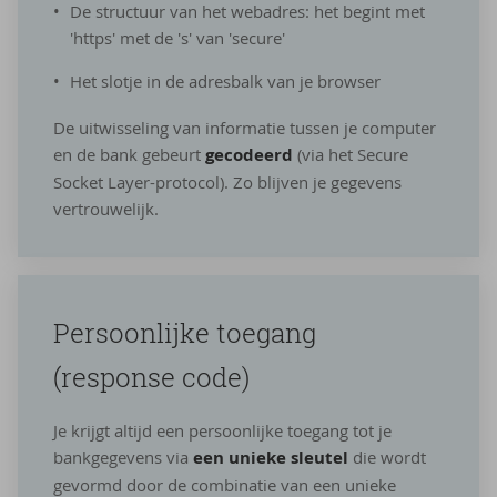
De structuur van het webadres: het begint met
'https' met de 's' van 'secure'
Het slotje in de adresbalk van je browser
De uitwisseling van informatie tussen je computer
en de bank gebeurt
gecodeerd
(via het Secure
Socket Layer-protocol). Zo blijven je gegevens
vertrouwelijk.
Per­soon­lij­ke toe­gang
(res­pon­se code)
Je krijgt altijd een persoonlijke toegang tot je
bankgegevens via
een unieke sleutel
die wordt
gevormd door de combinatie van een unieke