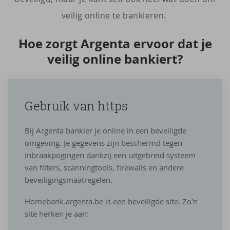
veilig online te bankieren.
Hoe zorgt Argenta er­voor dat je
vei­lig on­li­ne ban­kiert?
Ge­bruik van https
Bij Argenta bankier je online in een beveiligde
omgeving. Je gegevens zijn beschermd tegen
inbraakpogingen dankzij een uitgebreid systeem
van filters, scanningtools, firewalls en andere
beveiligingsmaatregelen.
Homebank.argenta.be is een beveiligde site. Zo'n
site herken je aan: