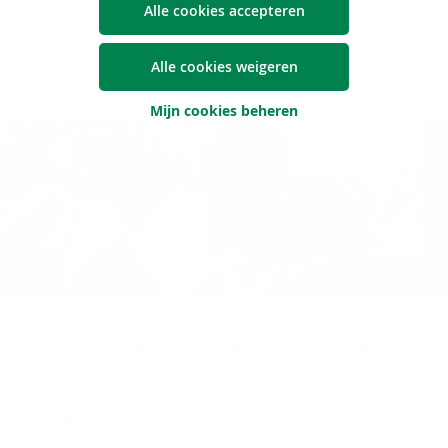
Alle cookies accepteren
Alle cookies weigeren
Naar het overzicht
Mijn cookies beheren
Be­leg­gen vol­gens Argenta
De beste belegging is een belegging die bij jou, je financiële
mogelijkheden en je verwachtingen past. Het is een
belegging die je zorgvuldig selecteert, samen met iemand