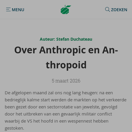
Argenta
MENU
ZOEKEN
MENU
Homepage
Auteur: Stefan Duchateau
Over An­thro­pic en An­
thro­poid
5 maart 2026
De afgelopen maand zal ons nog lang heugen: na een
bedrieglijk kalme start werden de markten op het verkeerde
been gezet door een sectorrotatie van jewelste, gevolgd
door het uitbreken van een gevaarlijk militair conflict
waarbij de VS het hoofd in een wespennest hebben
gestoken.