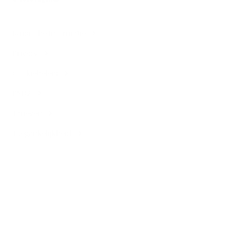
Juridische informatie
Privacy
Cookiebeleid
PSD2
Tarieven
Toegankelijkheid