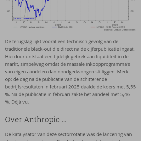
De terugslag lijkt vooral een technisch gevolg van de
traditionele black-out die direct na de cijferpublicatie ingaat.
Hierdoor ontstaat een tijdelijk gebrek aan liquiditeit in de
markt, simpelweg omdat de massale inkoopprogramma's
van eigen aandelen dan noodgedwongen stilliggen. Merk
op: de dag na de publicatie van de schitterende
bedrijfsresultaten in februari 2025 daalde de koers met 5,55
%. Na de publicatie in februari zakte het aandeel met 5,46
%. Déjà vu.
Over An­thro­pic …
De katalysator van deze sectorrotatie was de lancering van