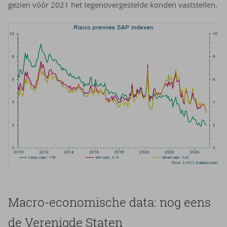
gezien vóór 2021 het tegenovergestelde konden vaststellen.
Macro-​economische data: nog eens
de Ver­e­nig­de Sta­ten