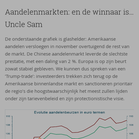
Aan­de­len­mark­ten: en de win­naar is…
Uncle Sam
De onderstaande grafiek is glashelder: Amerikaanse
aandelen versloegen in november overtuigend de rest van
de markt. De Chinese aandelenmarkt leverde de slechtste
prestatie, met een daling van 2 %. Europa is op zijn beurt
zowat stabiel gebleven. We kunnen dus spreken van een
‘Trump-trade’: investeerders trekken zich terug op de
Amerikaanse binnenlandse markt en sanctioneren prioritair
de regio’s die hoogstwaarschijnlijk het meest zullen lijden
onder zijn tarievenbeleid en zijn protectionistische visie.