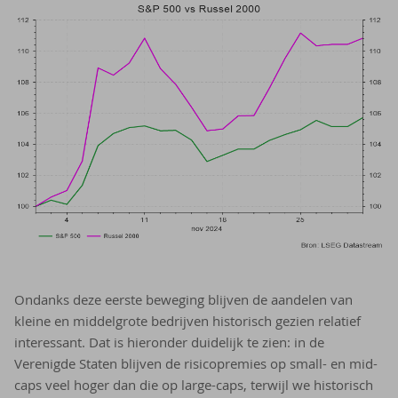
Ondanks deze eerste beweging blijven de aandelen van
kleine en middelgrote bedrijven historisch gezien relatief
interessant. Dat is hieronder duidelijk te zien: in de
Verenigde Staten blijven de risicopremies op small- en mid-
caps veel hoger dan die op large-caps, terwijl we historisch