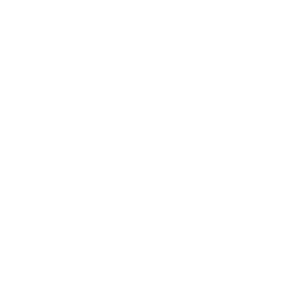
week van november weer licht gedaald. Aan de andere kant
blijft de verwachte inflatie in Europa voorlopig op een laag
niveau. Dit zou kunnen veranderen als er een handelsoorlog
uitbreekt.