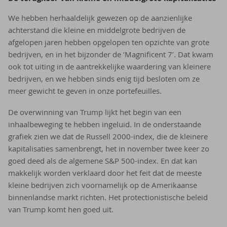
We hebben herhaaldelijk gewezen op de aanzienlijke
achterstand die kleine en middelgrote bedrijven de
afgelopen jaren hebben opgelopen ten opzichte van grote
bedrijven, en in het bijzonder de ‘Magnificent 7’. Dat kwam
ook tot uiting in de aantrekkelijke waardering van kleinere
bedrijven, en we hebben sinds enig tijd besloten om ze
meer gewicht te geven in onze portefeuilles.
De overwinning van Trump lijkt het begin van een
inhaalbeweging te hebben ingeluid. In de onderstaande
grafiek zien we dat de Russell 2000-index, die de kleinere
kapitalisaties samenbrengt, het in november twee keer zo
goed deed als de algemene S&P 500-index. En dat kan
makkelijk worden verklaard door het feit dat de meeste
kleine bedrijven zich voornamelijk op de Amerikaanse
binnenlandse markt richten. Het protectionistische beleid
van Trump komt hen goed uit.