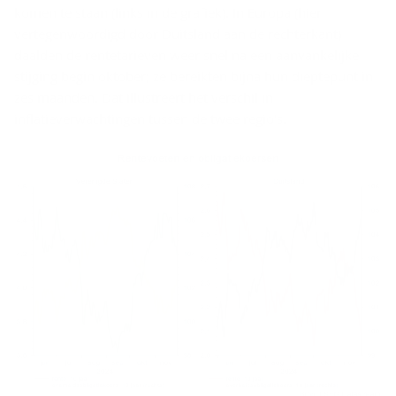
komen te staan ​​(links in de grafiek). In Europa (hier
vertegenwoordigd door Duitsland aan de rechterkant)
daalden de rentetarieven weer snel na een aanvankelijke
stijging begin oktober; ze bereikten bijna hun dieptepunt in
zes maanden. Dat illustreert het verschil in
inflatieverwachtingen tussen de twee regio's.