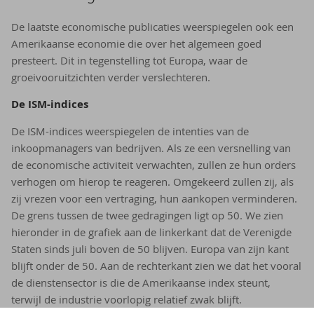
De laatste economische publicaties weerspiegelen ook een
Amerikaanse economie die over het algemeen goed
presteert. Dit in tegenstelling tot Europa, waar de
groeivooruitzichten verder verslechteren.
De ISM-​indices
De ISM-indices weerspiegelen de intenties van de
inkoopmanagers van bedrijven. Als ze een versnelling van
de economische activiteit verwachten, zullen ze hun orders
verhogen om hierop te reageren. Omgekeerd zullen zij, als
zij vrezen voor een vertraging, hun aankopen verminderen.
De grens tussen de twee gedragingen ligt op 50. We zien
hieronder in de grafiek aan de linkerkant dat de Verenigde
Staten sinds juli boven de 50 blijven. Europa van zijn kant
blijft onder de 50. Aan de rechterkant zien we dat het vooral
de dienstensector is die de Amerikaanse index steunt,
terwijl de industrie voorlopig relatief zwak blijft.