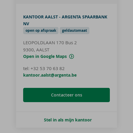
KANTOOR AALST - ARGENTA SPAARBANK
NV
open op afspraak
geldautomaat
LEOPOLDLAAN 170
Bus 2
9300, AALST
Open in Google Maps
tel
:
+32 53 70 63 82
kantoor.aalst@argenta.be
Contacteer ons
Stel in als mijn kantoor