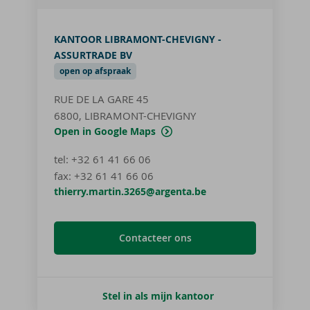
KANTOOR LIBRAMONT-CHEVIGNY -
ASSURTRADE BV
open op afspraak
RUE DE LA GARE 45
6800, LIBRAMONT-CHEVIGNY
Open in Google Maps
tel
:
+32 61 41 66 06
fax:
+32 61 41 66 06
thierry.martin.3265@argenta.be
Contacteer ons
Stel in als mijn kantoor