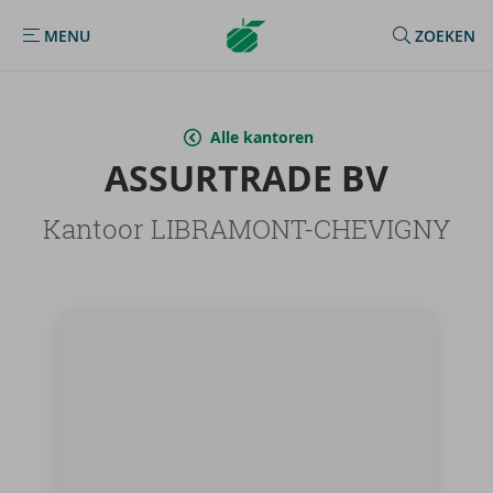
Argenta
MENU
ZOEKEN
MENU
Homepage
Alle kantoren
AS­SUR­TRA­DE BV
Kantoor LIBRAMONT-CHEVIGNY