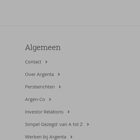
Algemeen
Contact
Over Argenta
Persberichten
Argen-Co
Investor Relations
Simpel Gezegd: van A tot Z
Werken bij Argenta