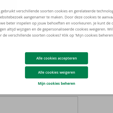
 gebruikt verschillende soorten cookies en gerelateerde technolo
ebsitebezoek aangenamer te maken. Door deze cookies te aanva
we beter inspelen op jouw behoeften en voorkeuren. Je kunt de 
ngen altijd wijzigen en de gepersonaliseerde cookies weigeren. Wi
r de verschillende soorten cookies? Klik op ‘Mijn cookies beheren
Alle cookies accepteren
Alle cookies weigeren
Mijn cookies beheren