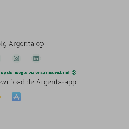
lg Argenta op
jf op de hoogte via onze nieuwsbrief
wnload de Argenta-app