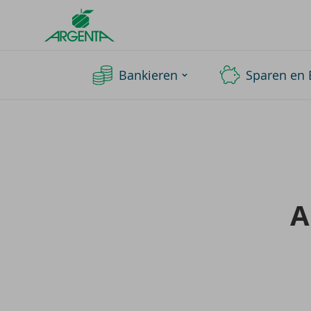
Argenta
Homepage
Bankieren
Sparen en 
A