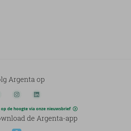
lg Argenta op
jf op de hoogte via onze nieuwsbrief
wnload de Argenta-app