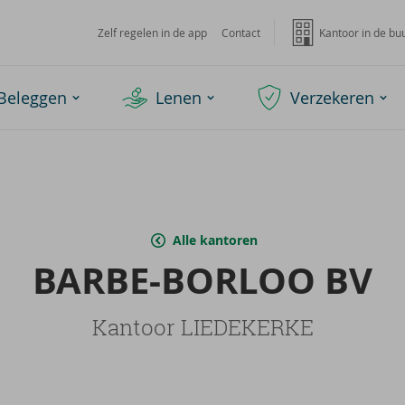
Zelf regelen in de app
Contact
Kantoor in de bu
Beleggen
Lenen
Verzekeren
Alle kantoren
BARBE-​BORLOO BV
Kantoor LIEDEKERKE