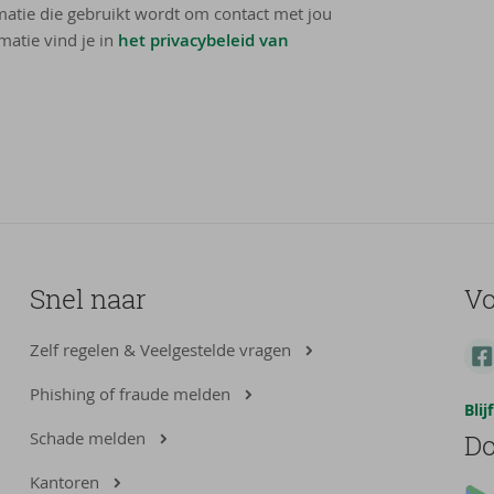
rmatie die gebruikt wordt om contact met jou
matie vind je in
het privacybeleid van
Snel naar
Vo
Zelf regelen & Veelgestelde vragen
Phishing of fraude melden
Bli
Schade melden
Do
Kantoren