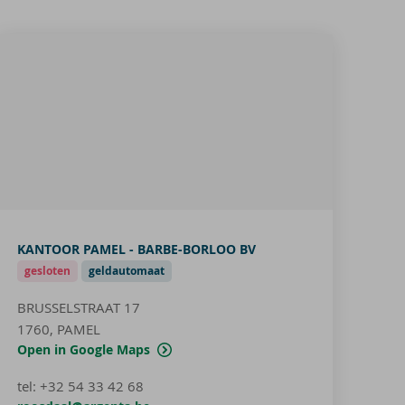
KANTOOR PAMEL - BARBE-BORLOO BV
gesloten
geldautomaat
BRUSSELSTRAAT 17
1760, PAMEL
Open in Google Maps
tel
:
+32 54 33 42 68