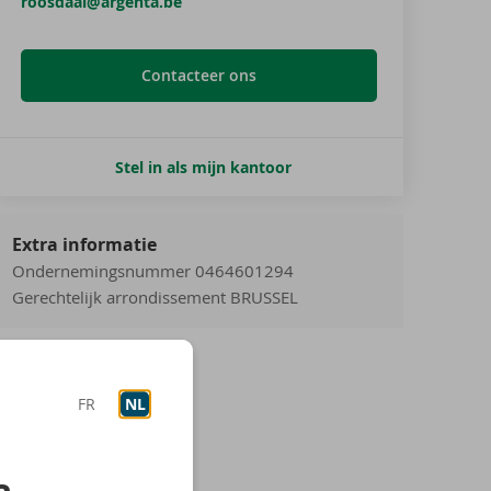
roosdaal@argenta.be
Contacteer ons
Stel in als mijn kantoor
Extra informatie
Ondernemingsnummer 0464601294
Gerechtelijk arrondissement BRUSSEL
FR
NL
a