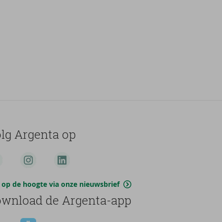
lg Argenta op
jf op de hoogte via onze nieuwsbrief
wnload de Argenta-app