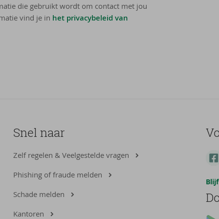
rmatie die gebruikt wordt om contact met jou
matie vind je in
het privacybeleid van
Snel naar
Vo
Zelf regelen & Veelgestelde vragen
Phishing of fraude melden
Bli
Schade melden
Do
Kantoren