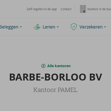
Zelf regelen in de app
Contact
Kantoor in de bu
Beleggen
Lenen
Verzekeren
Alle kantoren
BARBE-​BORLOO BV
Kantoor PAMEL