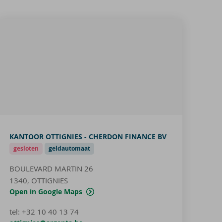
KANTOOR OTTIGNIES - CHERDON FINANCE BV
gesloten
geldautomaat
BOULEVARD MARTIN 26
1340, OTTIGNIES
Open in Google Maps
tel
:
+32 10 40 13 74