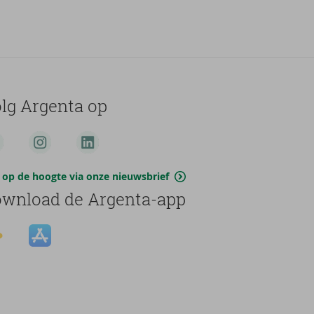
lg Argenta op
jf op de hoogte via onze nieuwsbrief
wnload de Argenta-app