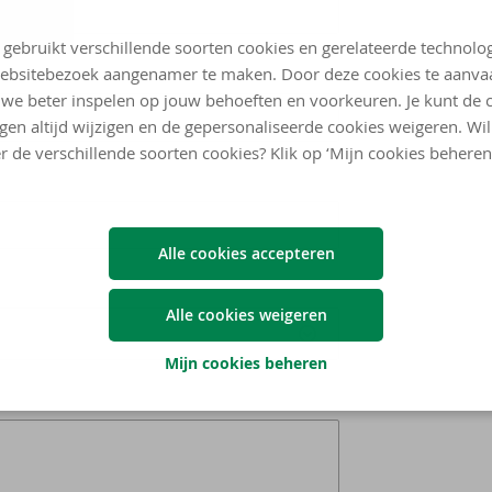
 gebruikt verschillende soorten cookies en gerelateerde technolo
ebsitebezoek aangenamer te maken. Door deze cookies te aanva
we beter inspelen op jouw behoeften en voorkeuren. Je kunt de 
ngen altijd wijzigen en de gepersonaliseerde cookies weigeren. Wi
r de verschillende soorten cookies? Klik op ‘Mijn cookies beheren
Alle cookies accepteren
Alle cookies weigeren
Mijn cookies beheren