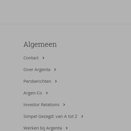
Algemeen
Contact
Over Argenta
Persberichten
Argen-Co
Investor Relations
Simpel Gezegd: van A tot Z
Werken bij Argenta