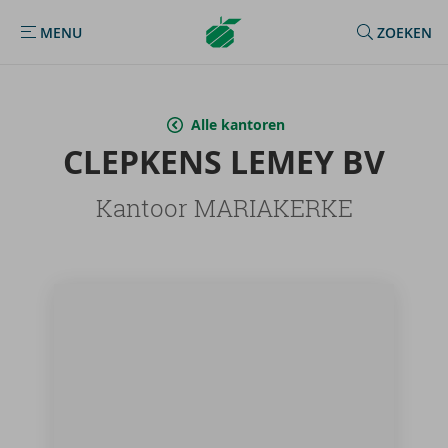
Argenta
MENU
ZOEKEN
MENU
Homepage
Alle kantoren
CLEP­KENS LEMEY BV
Kantoor MARIAKERKE