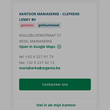
KANTOOR MARIAKERKE - CLEPKENS
LEMEY BV
gesloten
geldautomaat
KOLLEBLOEMSTRAAT 37
9030, MARIAKERKE
Open in Google Maps
tel
:
+32 9 227 91 73
fax:
+32 9 227 42 12
mariakerke@argenta.be
Contacteer ons
Stel in als mijn kantoor