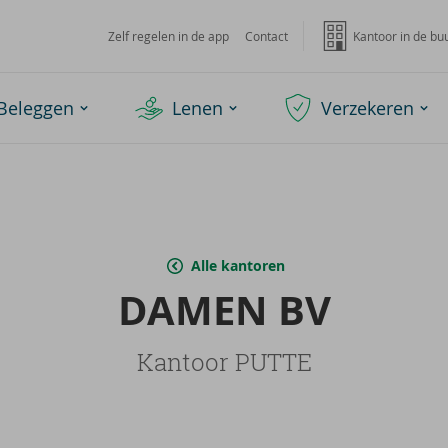
Zelf regelen in de app
Contact
Kantoor in de bu
Beleggen
Lenen
Verzekeren
Alle kantoren
DAMEN BV
Kantoor PUTTE