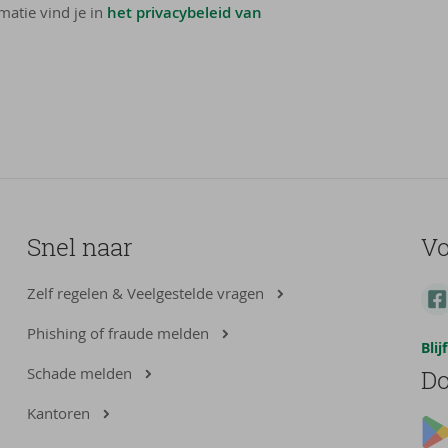
matie vind je in
het privacybeleid van
Snel naar
Vo
Zelf regelen & Veelgestelde vragen
Phishing of fraude melden
Bli
Schade melden
Do
Kantoren