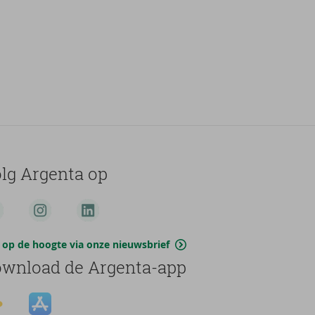
lg Argenta op
jf op de hoogte via onze nieuwsbrief
wnload de Argenta-app