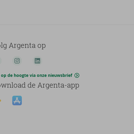
lg Argenta op
jf op de hoogte via onze nieuwsbrief
wnload de Argenta-app