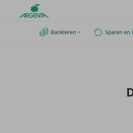
Argenta
Homepage
Bankieren
Sparen en 
D