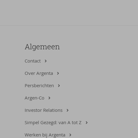
Algemeen
Contact
Over Argenta
Persberichten
Argen-Co
Investor Relations
Simpel Gezegd: van A tot Z
Werken bij Argenta