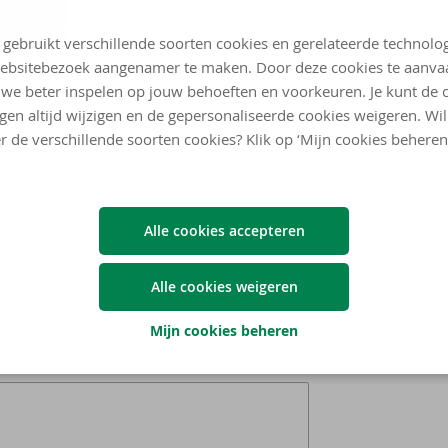
 gebruikt verschillende soorten cookies en gerelateerde technolo
ebsitebezoek aangenamer te maken. Door deze cookies te aanva
we beter inspelen op jouw behoeften en voorkeuren. Je kunt de 
ngen altijd wijzigen en de gepersonaliseerde cookies weigeren. Wi
r de verschillende soorten cookies? Klik op ‘Mijn cookies beheren
Alle cookies accepteren
Alle cookies weigeren
Mijn cookies beheren