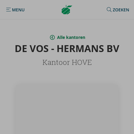
Argenta
MENU
ZOEKEN
MENU
Homepage
Alle kantoren
DE VOS - HER­MANS BV
Kantoor HOVE