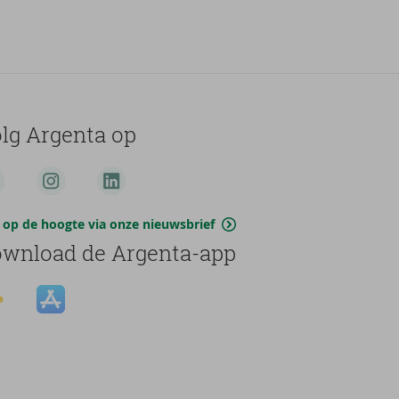
lg Argenta op
jf op de hoogte via onze nieuwsbrief
wnload de Argenta-app