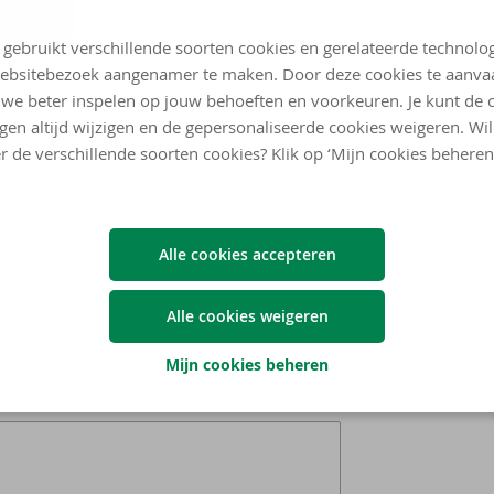
 gebruikt verschillende soorten cookies en gerelateerde technolo
ebsitebezoek aangenamer te maken. Door deze cookies te aanva
we beter inspelen op jouw behoeften en voorkeuren. Je kunt de 
ngen altijd wijzigen en de gepersonaliseerde cookies weigeren. Wi
r de verschillende soorten cookies? Klik op ‘Mijn cookies beheren
Alle cookies accepteren
Alle cookies weigeren
Mijn cookies beheren