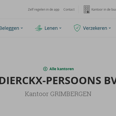
Zelf regelen in de app
Contact
Kantoor in de bu
Beleggen
Lenen
Verzekeren
Alle kantoren
DIERCKX-​PERSOONS B
Kantoor GRIMBERGEN