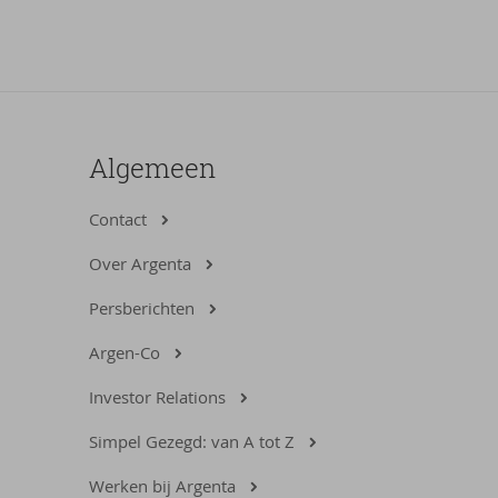
Algemeen
Contact
Over Argenta
Persberichten
Argen-Co
Investor Relations
Simpel Gezegd: van A tot Z
Werken bij Argenta