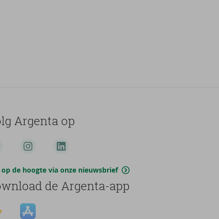
lg Argenta op
jf op de hoogte via onze nieuwsbrief
wnload de Argenta-app