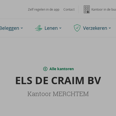
Zelf regelen in de app
Contact
Kantoor in de bu
Beleggen
Lenen
Verzekeren
Alle kantoren
ELS DE CRAIM BV
Kantoor MERCHTEM