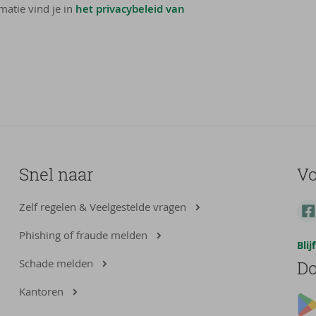
matie vind je in
het privacybeleid van
Snel naar
Vo
Zelf regelen & Veelgestelde vragen
Phishing of fraude melden
Bli
Schade melden
Do
Kantoren