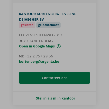
KANTOOR KORTENBERG - EVELINE
DEJAEGHER BV
gesloten
geldautomaat
LEUVENSESTEENWEG 313
3070, KORTENBERG
Open in Google Maps
tel
:
+32 2 757 29 56
kortenberg@argenta.be
Contacteer ons
Stel in als mijn kantoor