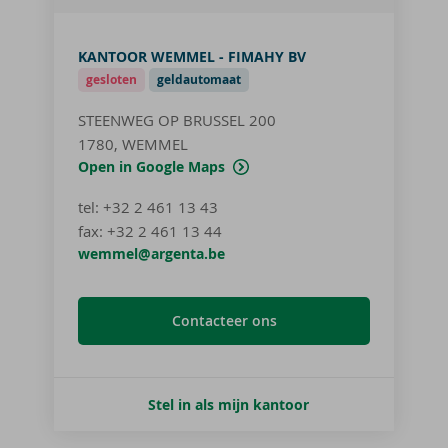
KANTOOR WEMMEL - FIMAHY BV
gesloten
geldautomaat
STEENWEG OP BRUSSEL 200
1780, WEMMEL
Open in Google Maps
tel
:
+32 2 461 13 43
fax:
+32 2 461 13 44
wemmel@argenta.be
Contacteer ons
Stel in als mijn kantoor