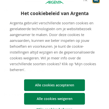
VR
Onthaal
10:00
-
13:00
Het cookiebeleid van Argenta
Op afspraak
9:00
-
13:00
Op afspraak
14:00
-
18:00
Argenta gebruikt verschillende soorten cookies en
gesloten
gerelateerde technologieën om je websitebezoek
ZA
aangenamer te maken. Door deze cookies te
gesloten
aanvaarden, kunnen we beter inspelen op jouw
ZO
behoeften en voorkeuren. Je kunt de cookie-
instellingen altijd wijzigen en de gepersonaliseerde
Neem con­tact met ons op
cookies weigeren. Wil je meer info over de
verschillende soorten cookies? Klik op ‘Mijn cookies
beheren’.
Ben je al Argenta-klant?
Neen
Alle cookies accepteren
Je voornaam
Alle cookies weigeren