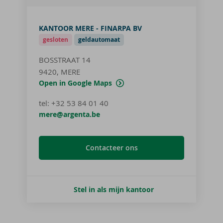
KANTOOR MERE - FINARPA BV
gesloten
geldautomaat
BOSSTRAAT 14
9420, MERE
Open in Google Maps
tel
:
+32 53 84 01 40
mere@argenta.be
Contacteer ons
Stel in als mijn kantoor