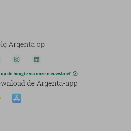
lg Argenta op
jf op de hoogte via onze nieuwsbrief
wnload de Argenta-app