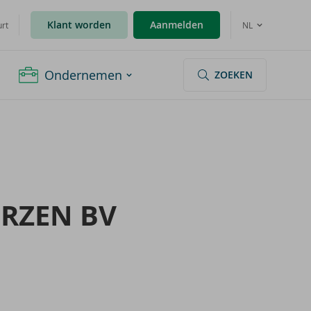
Klant worden
Aanmelden
urt
NL
Ondernemen
ZOEKEN
R­ZEN BV