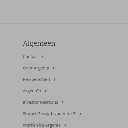
Algemeen
Contact
Over Argenta
Persberichten
Argen-Co
Investor Relations
Simpel Gezegd: van A tot Z
Werken bij Argenta