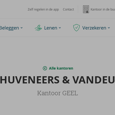
Zelf regelen in de app
Contact
Kantoor in de bu
Beleggen
Lenen
Verzekeren
Alle kantoren
​HUVENEERS & VAN­DEU
Kantoor GEEL