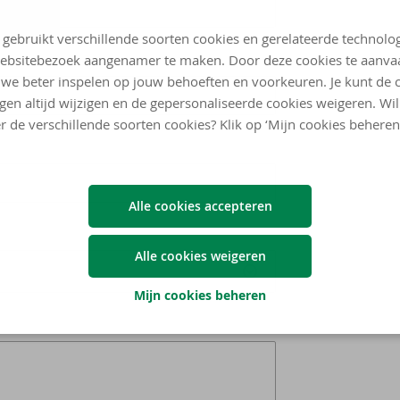
 gebruikt verschillende soorten cookies en gerelateerde technolo
ebsitebezoek aangenamer te maken. Door deze cookies te aanva
we beter inspelen op jouw behoeften en voorkeuren. Je kunt de 
ngen altijd wijzigen en de gepersonaliseerde cookies weigeren. Wi
r de verschillende soorten cookies? Klik op ‘Mijn cookies beheren
Alle cookies accepteren
Alle cookies weigeren
Mijn cookies beheren