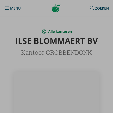
Argenta
MENU
ZOEKEN
MENU
Homepage
Alle kantoren
ILSE BLOM­MAERT BV
Kantoor GROBBENDONK