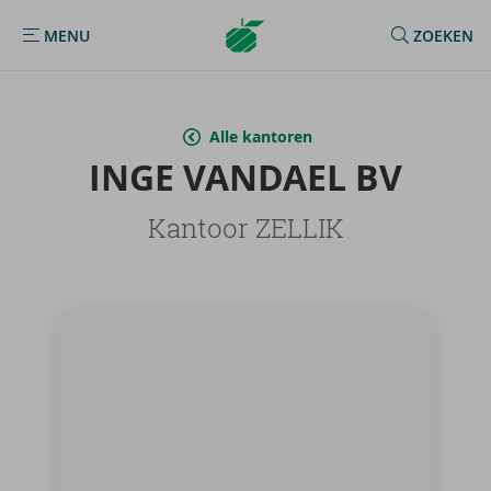
Argenta
MENU
ZOEKEN
MENU
Homepage
Alle kantoren
INGE VAN­DAEL BV
Kantoor ZELLIK