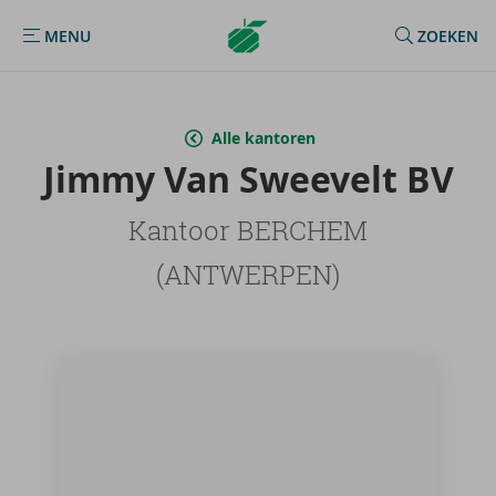
Argenta
MENU
ZOEKEN
MENU
Homepage
Alle kantoren
Jimmy Van Swee­velt BV
Kantoor BERCHEM
(ANTWERPEN)