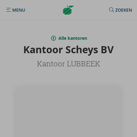
Argenta
MENU
ZOEKEN
MENU
Homepage
Alle kantoren
Kan­toor Scheys BV
Kantoor LUBBEEK