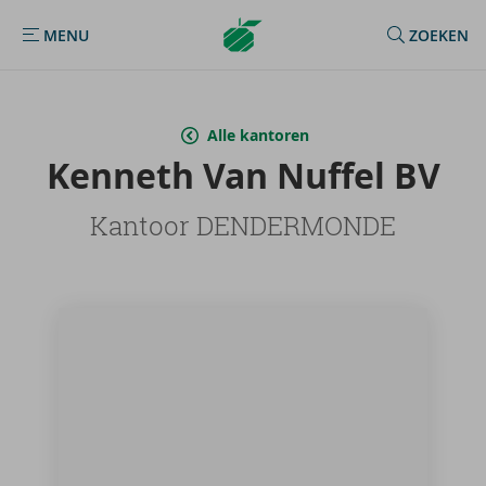
Argenta
MENU
ZOEKEN
MENU
Homepage
Alle kantoren
Ken­neth Van Nuf­fel BV
Kantoor DENDERMONDE