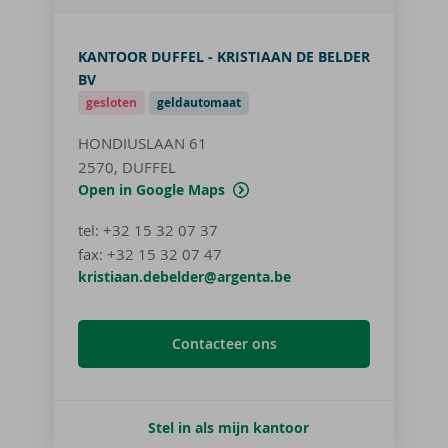
KANTOOR DUFFEL - KRISTIAAN DE BELDER
BV
gesloten
geldautomaat
HONDIUSLAAN 61
2570, DUFFEL
Open in Google Maps
tel
:
+32 15 32 07 37
fax:
+32 15 32 07 47
kristiaan.debelder@argenta.be
Contacteer ons
Stel in als mijn kantoor