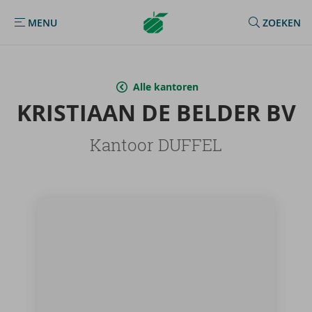
Argenta
MENU
ZOEKEN
MENU
Homepage
Alle kantoren
KRIS­TI­AAN DE BEL­DER BV
Kantoor DUFFEL