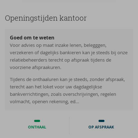
Ope­nings­tij­den kan­toor
Goed om te weten
Voor advies op maat inzake lenen, belegggen,
verzekeren of dagelijks bankieren kan je steeds bij onze
relatiebeheerders terecht op afspraak tijdens de
voorziene afspraakuren.
Tijdens de onthaaluren kan je steeds, zonder afspraak,
terecht aan het loket voor uw dagdagelijkse
bankverrichtingen, zoals overschrijvingen, regelen
volmacht, openen rekening, ed...
ONTHAAL
OP AFSPRAAK