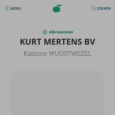
Argenta
MENU
ZOEKEN
MENU
Homepage
Alle kantoren
KURT MER­TENS BV
Kantoor WUUSTWEZEL