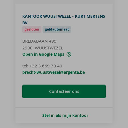
KANTOOR WUUSTWEZEL - KURT MERTENS
BV
gesloten
geldautomaat
BREDABAAN 495
2990, WUUSTWEZEL
Open in Google Maps
tel
:
+32 3 669 70 40
brecht-wuustwezel@argenta.be
Contacteer ons
Stel in als mijn kantoor