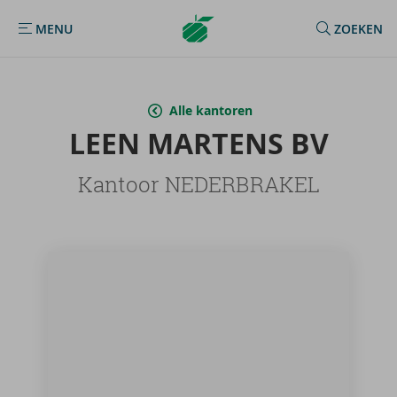
Argenta
MENU
ZOEKEN
MENU
Homepage
Alle kantoren
LEEN MAR­TENS BV
Kantoor NEDERBRAKEL