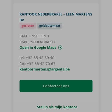
KANTOOR NEDERBRAKEL - LEEN MARTENS
BV
gesloten
geldautomaat
STATIONSPLEIN 1
9660, NEDERBRAKEL
Open in Google Maps
tel
:
+32 55 42 39 40
fax:
+32 55 42 70 67
kantoormartens@argenta.be
Contacteer ons
Stel in als mijn kantoor