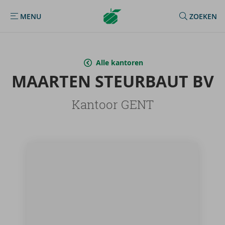
Argenta
MENU
ZOEKEN
MENU
Homepage
Alle kantoren
MAAR­TEN STEUR­BAUT BV
Kantoor GENT