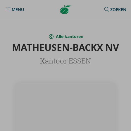
Argenta
MENU
ZOEKEN
MENU
Homepage
Alle kantoren
MATHEUSEN-​BACKX NV
Kantoor ESSEN