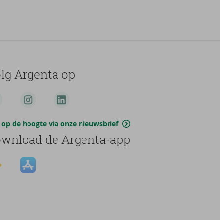
lg Argenta op
jf op de hoogte via onze nieuwsbrief
wnload de Argenta-app