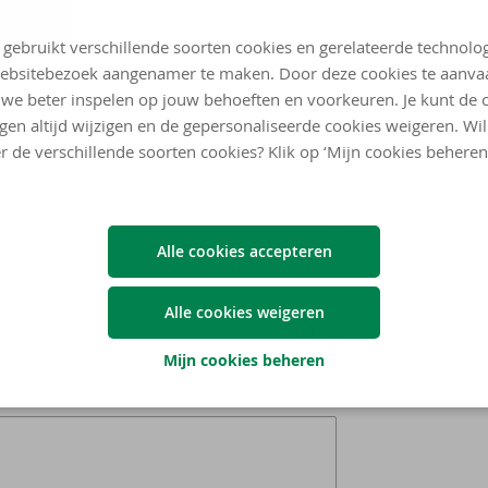
 gebruikt verschillende soorten cookies en gerelateerde technolo
ebsitebezoek aangenamer te maken. Door deze cookies te aanva
we beter inspelen op jouw behoeften en voorkeuren. Je kunt de 
ngen altijd wijzigen en de gepersonaliseerde cookies weigeren. Wi
r de verschillende soorten cookies? Klik op ‘Mijn cookies beheren
Alle cookies accepteren
Alle cookies weigeren
Mijn cookies beheren