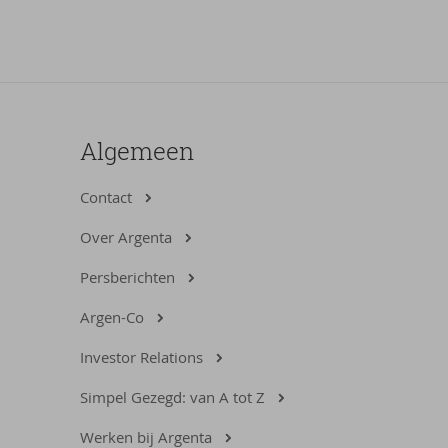
Algemeen
Contact
Over Argenta
Persberichten
Argen-Co
Investor Relations
Simpel Gezegd: van A tot Z
Werken bij Argenta